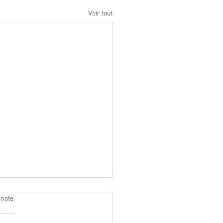
Voir tout
 note