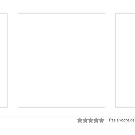
Noté 0 étoile sur 5.
Pas encore de