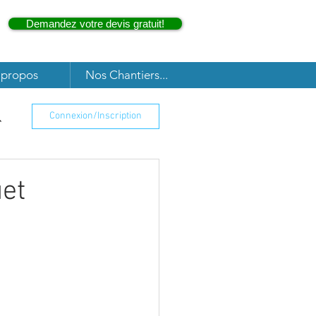
Demandez votre devis gratuit!
 propos
Nos Chantiers...
Connexion/Inscription
uet