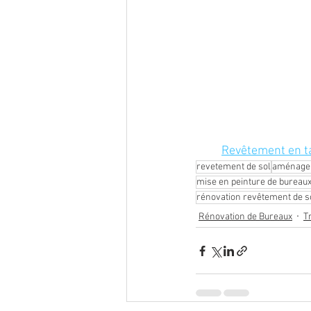
Revêtement en t
revetement de sol
aménage
mise en peinture de bureau
rénovation revêtement de s
Rénovation de Bureaux
T