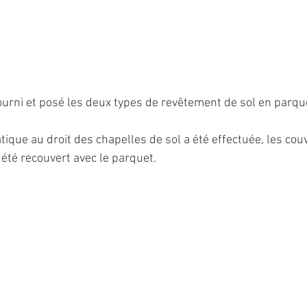
urni et posé les deux types de revêtement de sol en parquet
que au droit des chapelles de sol a été effectuée, les couv
té recouvert avec le parquet.