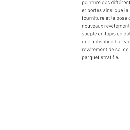
peinture des différen
Pose de Tapis pour Bure
et portes ainsi que la 
fourniture et la pose 
nouveaux revêtement 
Rénovation de Bureaux
souple en tapis en dal
une utilisation bureau
revêtement de sol de 
parquet stratifié.