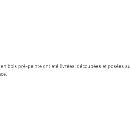
en bois pré-peinte ont été livrées, découpées et posées sur
ace.