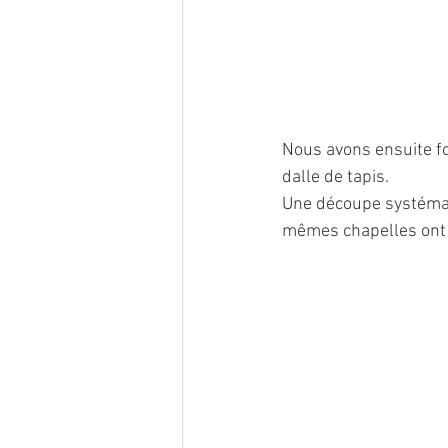
Nous avons ensuite fo
dalle de tapis.
Une découpe systémati
mêmes chapelles ont é