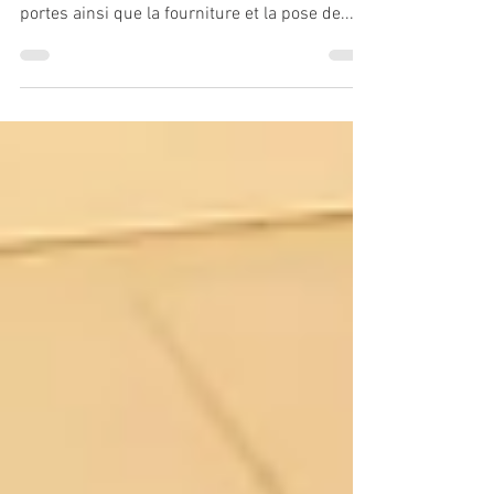
Ce chantier consistait essentiellement en la
mise en peinture des différents murs et
portes ainsi que la fourniture et la pose de...