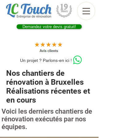
Demandez votre devis gratuit!
Un projet ? Parlons-en ici !
Nos chantiers de
rénovation à Bruxelles
Réalisations récentes et
en cours
Voici les derniers chantiers de
rénovation exécutés par nos
équipes.