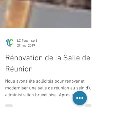
LC Touch sprl
29 nov. 2019
Rénovation de la Salle de
Réunion
Nous avons été sollicités pour rénover et
moderniser une salle de réunion au sein d’une
administration bruxelloise. Après avoir
protégé...