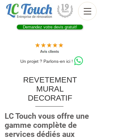
Demandez votre devis gratuit!
Un projet ? Parlons-en ici !
REVETEMENT
MURAL
DECORATIF
LC Touch vous offre une
gamme complète de
services dédiés aux