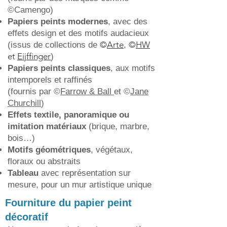
©Camengo)
Papiers peints modernes
, avec des
effets design et des motifs audacieux
©
Arte
©
HW
(issus de collections de
,
et
Eijffinger
)
Papiers peints classiques
, aux motifs
intemporels et raffinés
(fournis par ©
Farrow & Ball
et ©
Jane
Churchill
)
Effets textile, panoramique ou
imitation matériaux
(brique, marbre,
bois…)
Motifs géométriques
, végétaux,
floraux ou abstraits
Tableau
avec représentation sur
mesure, pour un mur artistique unique
Fourniture du papier peint
décoratif