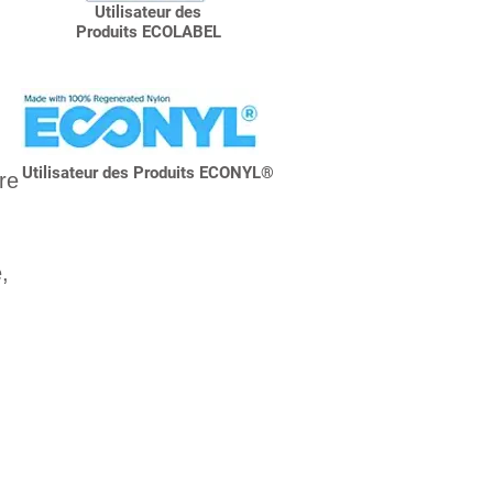
Utilisateur des
Produits
ECOLABEL
Utilisateur des Produits ECONYL®
re
,