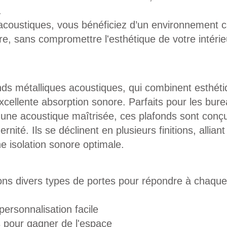
.
 acoustiques, vous bénéficiez d’un environnement c
re, sans compromettre l'esthétique de votre intérie
ds métalliques acoustiques, qui combinent esthét
cellente absorption sonore. Parfaits pour les bur
 une acoustique maîtrisée, ces plafonds sont conç
ernité. Ils se déclinent en plusieurs finitions, alliant
e isolation sonore optimale.
lons divers types de portes pour répondre à chaque
ersonnalisation facile
s pour gagner de l'espace