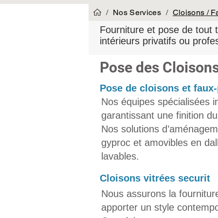
/
Nos Services
/
Cloisons / F
Fourniture et pose de tout
intérieurs privatifs ou profe
Pose des Cloisons
Pose de cloisons et faux-
Nos équipes spécialisées in
garantissant une finition d
Nos solutions d’aménagemen
gyproc et amovibles en dal
lavables.
​Cloisons vitrées securit
Nous assurons la fourniture
apporter un style contempor