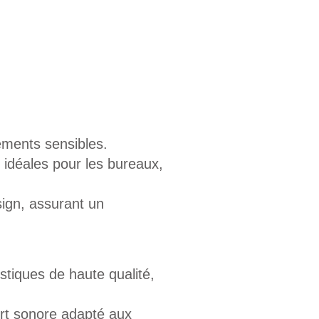
ements sensibles.
 idéales pour les bureaux,
sign, assurant un
stiques de haute qualité,
ort sonore adapté aux