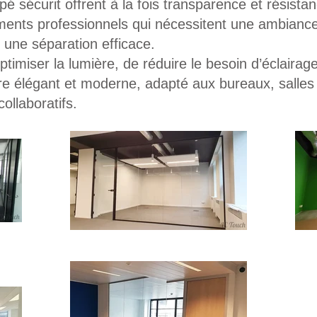
é sécurit offrent à la fois transparence et résistan
ments professionnels qui nécessitent une ambianc
 une séparation efficace.
ptimiser la lumière, de réduire le besoin d’éclairag
adre élégant et moderne, adapté aux bureaux, salles
ollaboratifs.