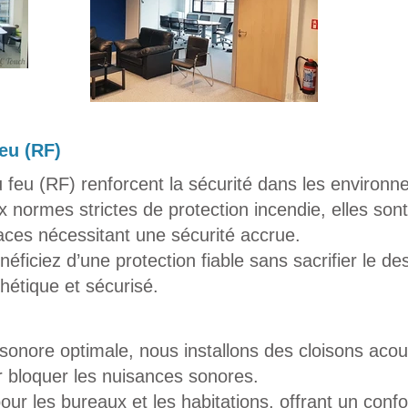
feu (RF)
u feu (RF) renforcent la sécurité dans les environn
normes strictes de protection incendie, elles sont
ces nécessitant une sécurité accrue.
éficiez d’une protection fiable sans sacrifier le de
hétique et sécurisé.
 sonore optimale, nous installons des cloisons acou
 bloquer les nuisances sonores.
our les bureaux et les habitations, offrant un conf