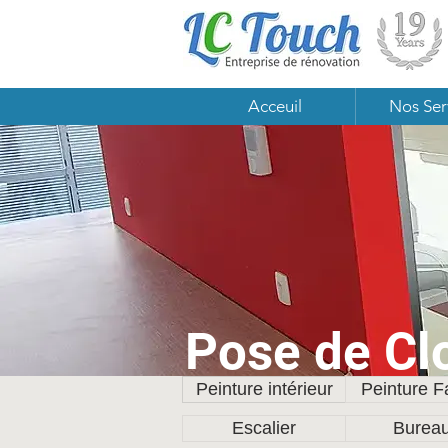
Acceuil
Nos Ser
Pose de Cl
Peinture intérieur
Peinture 
Escalier
Burea