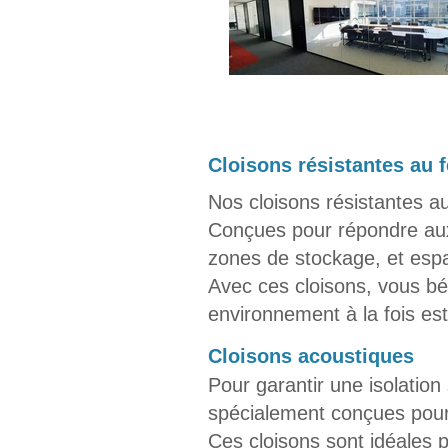
​Cloisons résistantes au 
Nos cloisons résistantes a
Conçues pour répondre aux 
zones de stockage, et espa
Avec ces cloisons, vous bén
environnement à la fois est
​Cloisons acoustiques​
Pour garantir une isolation
spécialement conçues pour
Ces cloisons sont idéales p