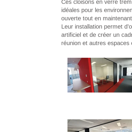
Ces cloisons en verre tremp
idéales pour les environne
ouverte tout en maintenant
Leur installation permet d’o
artificiel et de créer un c
réunion et autres espaces c