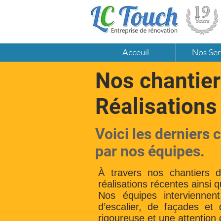
Acceuil
Nos Ser
Nos chantier
Réalisations
Voici les derniers 
par nos équipes.
À travers nos chantiers 
réalisations récentes ainsi 
Nos équipes interviennen
d’escalier, de façades et
rigoureuse et une attention 