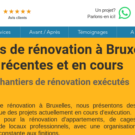
Un projet?
Parlons-en ici!
vices
Avant / Après
Témoignages
A
s de rénovation à Brux
 récentes et en cours
chantiers de rénovation exécutés
de rénovation à Bruxelles, nous présentons de
que des projets actuellement en cours d’exécution.
t pour la rénovation d’appartements, de cage
 de locaux professionnels, avec une organisatio
constante aux finitions.