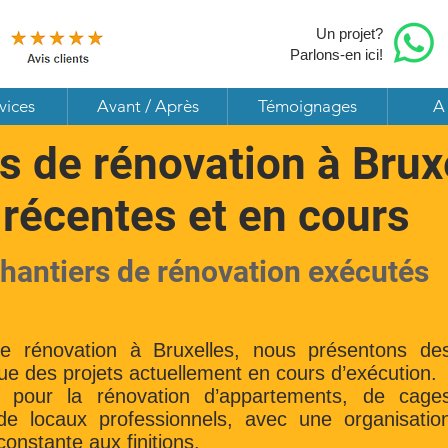
Un projet?
Parlons-en ici!
vices
Avant / Après
Témoignages
A
s de rénovation à Brux
 récentes et en cours
chantiers de rénovation exécutés
de rénovation à Bruxelles, nous présentons de
que des projets actuellement en cours d’exécution.
t pour la rénovation d’appartements, de cage
 de locaux professionnels, avec une organisatio
constante aux finitions.