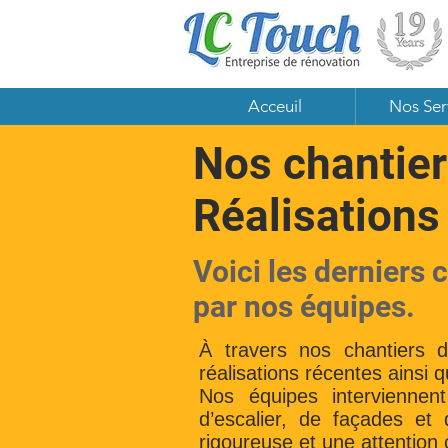
Acceuil
Nos Ser
Nos chantier
Réalisations
Voici les derniers 
par nos équipes.
À travers nos chantiers 
réalisations récentes ainsi 
Nos équipes interviennen
d’escalier, de façades et
rigoureuse et une attention 