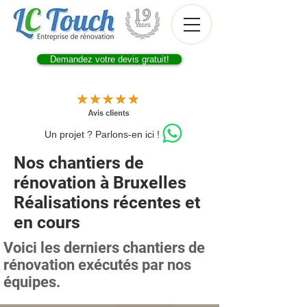
Demandez votre devis gratuit!
Un projet ? Parlons-en ici !
Nos chantiers de
rénovation à Bruxelles
Réalisations récentes et
en cours
Voici les derniers chantiers de
rénovation exécutés par nos
équipes.