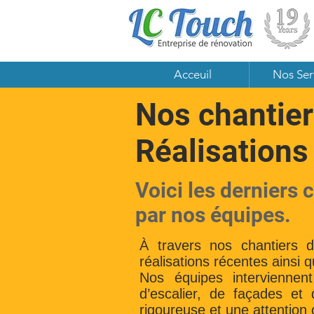
Acceuil
Nos Ser
Nos chantier
Réalisations
Voici les derniers 
par nos équipes.
À travers nos chantiers 
réalisations récentes ainsi 
Nos équipes interviennen
d’escalier, de façades et
rigoureuse et une attention 