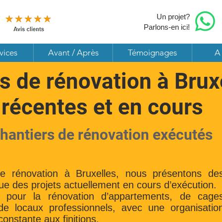
Un projet?
Parlons-en ici!
vices
Avant / Après
Témoignages
A
s de rénovation à Brux
 récentes et en cours
chantiers de rénovation exécutés
de rénovation à Bruxelles, nous présentons de
que des projets actuellement en cours d’exécution.
t pour la rénovation d’appartements, de cage
 de locaux professionnels, avec une organisatio
constante aux finitions.